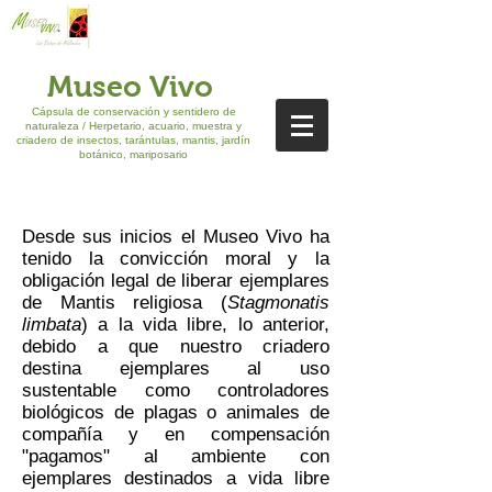
Museo Vivo
Cápsula de conservación y sentidero de
naturaleza / Herpetario, acuario, muestra y
criadero de insectos, tarántulas, mantis, jardín
botánico, mariposario
Desde sus inicios el Museo Vivo ha
tenido la convicción moral y la
obligación legal de liberar ejemplares
de Mantis religiosa (
Stagmonatis
limbata
) a la vida libre, lo anterior,
debido a que nuestro criadero
destina ejemplares al uso
sustentable como controladores
biológicos de plagas o animales de
compañía y en compensación
"pagamos" al ambiente con
ejemplares destinados a vida libre